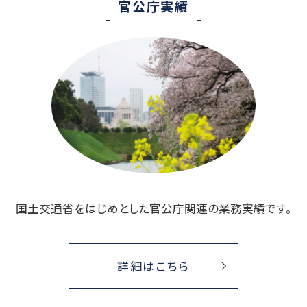
官公庁実績
国土交通省をはじめとした官公庁関連の
業務実績です。
詳細はこちら