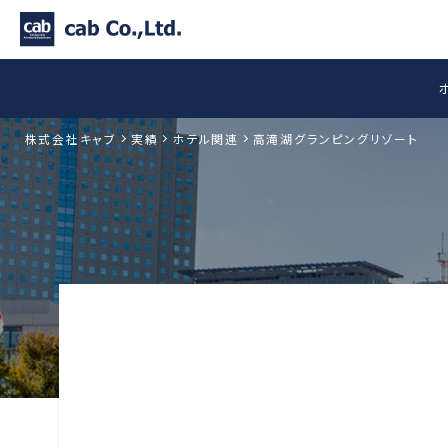
株式会社キャブ
実績
ホテル関連
高滝湖グランピングリゾート