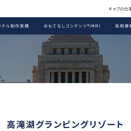
キャブの仕
ホテル制作実績
おもてなしコンテンツ
採用情
®
(特許)
高滝湖グランピングリゾート