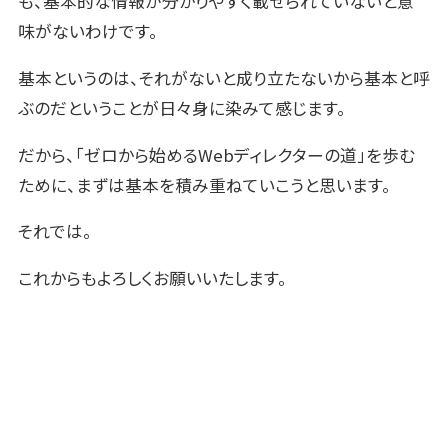
も、基本的な情報が分かりやすく載せられていないと意
味がないわけです。
基本というのは、それがないと成り立たないから基本と呼
ぶのだということが日々身に染みて感じます。
だから、「ゼロから始めるWebディレクターの道」を歩む
ために、まずは基本を積み重ねていこうと思います。
それでは。
これからもよろしくお願いいたします。