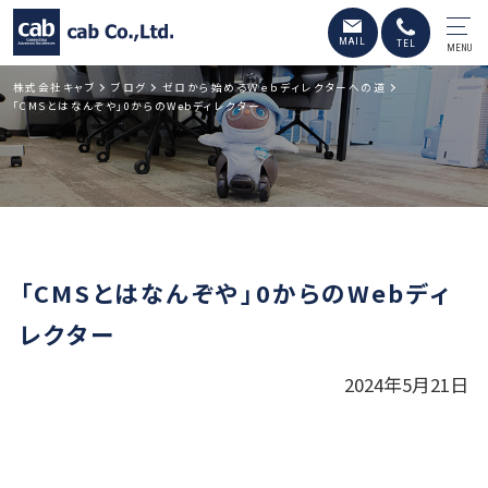
MENU
株式会社キャブ
ブログ
ゼロから始めるＷｅｂディレクターへの道
「CMSとはなんぞや」0からのWebディレクター
「CMSとはなんぞや」0からのWebディ
レクター
2024年5月21日