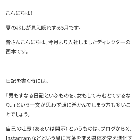
こんにちは！
夏の兆しが見え隠れする5月です。
皆さんこんにちは。今月より入社しましたディレクターの
西本です。
日記を書く時には、
「男もすなる日記といふものを、女もしてみむとてするな
り。」という一文が思わず頭に浮かんでしまう方も多いこ
とでしょう。
自己の吐露（あるいは開示）というものは、ブログからＸ、
Instagramなどという風に言葉を変え媒体を変え進化す