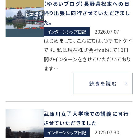
【ゆるいブログ】長野県松本への日
帰り出張に同行させていただきまし
た。
2026.07.07
インターンシップ日記
はじめまして。 こんにちは、ツチモトケイ
です。 私は現在株式会社cabにて10日
間のインターンをさせていただいており
ます…
続きを読む
武庫川女子大学様での講義に同行
させていただきました
2025.07.30
インターンシップ日記