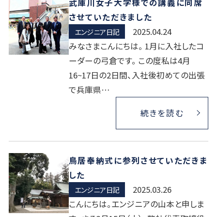
武庫川女子大学様での講義に同席
させていただきました
2025.04.24
エンジニア日記
みなさまこんにちは。 1月に入社したコ
ーダーの弓倉です。 この度私は4月
16~17日の2日間、入社後初めての出張
で兵庫県…
続きを読む
鳥居奉納式に参列させていただきま
した
2025.03.26
エンジニア日記
こんにちは。エンジニアの山本と申しま