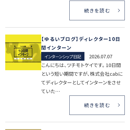
続きを読む
【ゆるいブログ】ディレクター10日
間インターン
2026.07.07
インターンシップ日記
こんにちは、ツチモトケイです。 10日間
という短い期間ですが、株式会社cabに
てディレクターとしてインターンをさせ
ていた…
続きを読む