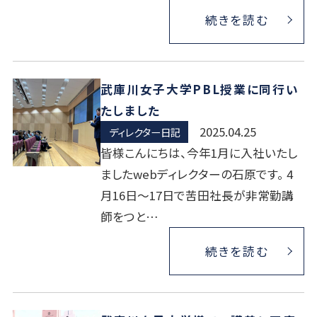
続きを読む
武庫川女子大学PBL授業に同行い
たしました
2025.04.25
ディレクター日記
皆様こんにちは、今年1月に入社いたし
ましたwebディレクターの石原です。 4
月16日～17日で苦田社長が非常勤講
師をつと…
続きを読む