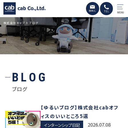
MENU
株式会社キャブ
ブログ
BLOG
ブログ
【ゆるいブログ】株式会社cabオフ
ィスのいいところ5選
2026.07.08
インターンシップ日記