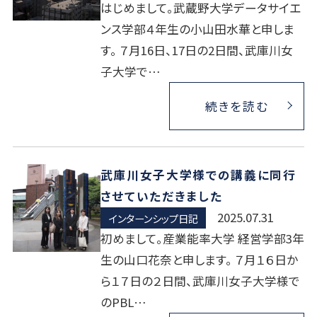
はじめまして。武蔵野大学データサイエ
ンス学部４年生の小山田水華と申しま
す。 ７月16日、17日の2日間、武庫川女
子大学で…
続きを読む
武庫川女子大学様での講義に同行
させていただきました
2025.07.31
インターンシップ日記
初めまして。産業能率大学 経営学部3年
生の山口花奈と申します。 ７月１６日か
ら１７日の２日間、武庫川女子大学様で
のPBL…