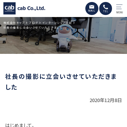
MENU
株式会社キャブ
ブログ
インターンシップ日記
社長の撮影に立会いさせていただきました
社長の撮影に立会いさせていただきま
した
2020年12月8日
はじめまして。