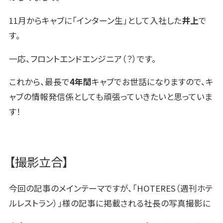
11月からキャブに「インターン生」として入社した
井上
で
す。
一応、フロントエンドエンジニア（？）です。
これから、最長で
4年間
キャブでお世話になりますので、キ
ャブの情報発信係としても頑張っていきたいと思っていま
す！
【撮影立合】
今回の記事のメインテーマですが、「HOTERES（週刊ホテ
ルレストラン）」様の記事に掲載される社長の写真撮影に